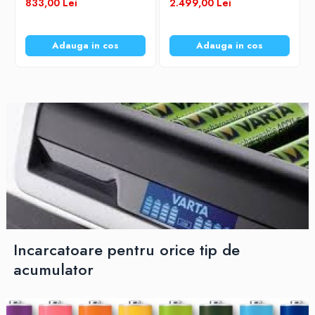
833,00 Lei
2.499,00 Lei
Adauga in cos
Adauga in cos
Incarcatoare pentru orice tip de
acumulator