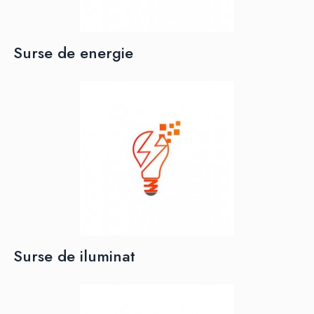
Surse de energie
Surse de iluminat