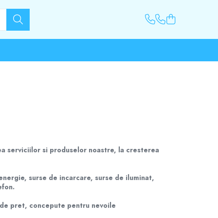
a serviciilor si produselor noastre, la cresterea
nergie, surse de incarcare, surse de iluminat,
efon.
i de pret, concepute pentru nevoile