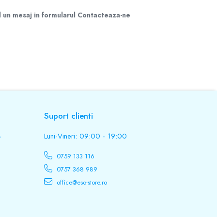
d un mesaj in formularul Contacteaza-ne
Suport clienti
.
Luni-Vineri: 09:00 - 19:00
0759 133 116
0757 368 989
office@eso-store.ro