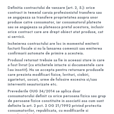
Baterii Zinc-Aer
Becuri LED
Definitia contractului de vanzare (art. 2, 5.): orice
contract in temeiul caruia profesionistul transfera sau
Aplice LED
se angajeaza sa transfere proprietatea asupra unor
Lanterne
produse catre consumator, iar consumatorul plateste
sau se angajeaza sa plateasca pretul acestora, inclusiv
Lampi
orice contract care are drept obiect atat produse, cat
Kit-uri vlogging
si servicii.
Electrice
Incheierea contractului are loc in momentul emiterii
Convertoare tensiune
facturii fiscale si nu la lansarea comenzii sau emiterea
confirmarii automate de primire a acesteia.
Prelungitoare
Produsul returnat trebuie sa fie in aceeasi stare in care
Stabilizatoare tensiune
a fost livrat (cu etichetele intacte si documentele care
Ventilatoare
l-au insotit). Nu se accepta pentru returnare produsele
care prezinta modificari fizice, lovituri, ciobiri,
Diverse gadgeturi
zgarieturi, socuri, urme de folosire excesiva si/sau
Cablu coaxial
interventii neautorizate etc.
Periferice PC
Prevederile OUG 34/2014 se aplica doar
Accesorii auto
consumatorului definit ca orice persoana fizica sau grup
de persoane fizice constituite in asociatii asa cum sunt
Redresoare
definite la art. 2 pct. 2 OG 21/1992 privind protectia
Roboti pornire
consumatorilor, republicata, cu modificarile si