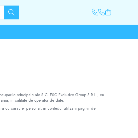
ocuparile principale ale S.C. ESO Exclusive Group S.R.L., cu
ania, in calitate de operator de date.
cu caracter personal, in contextul utilizarii paginii de