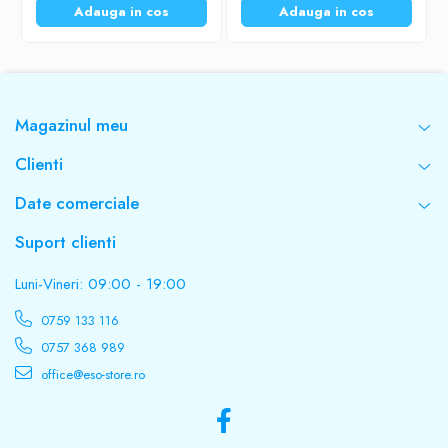
Adauga in cos
Adauga in cos
Magazinul meu
Clienti
Date comerciale
Suport clienti
Luni-Vineri: 09:00 - 19:00
0759 133 116
0757 368 989
office@eso-store.ro