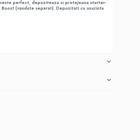
riveste perfect, depoziteaza si protejeaza starter-
Boost (vandute separat). Depozitati cu usurinta