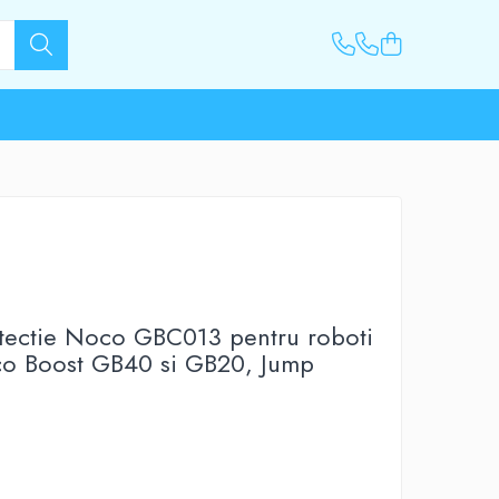
tectie Noco GBC013 pentru roboti
co Boost GB40 si GB20, Jump