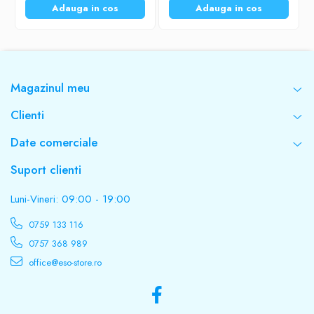
Adauga in cos
Adauga in cos
Magazinul meu
Clienti
Date comerciale
Suport clienti
Luni-Vineri: 09:00 - 19:00
0759 133 116
0757 368 989
office@eso-store.ro