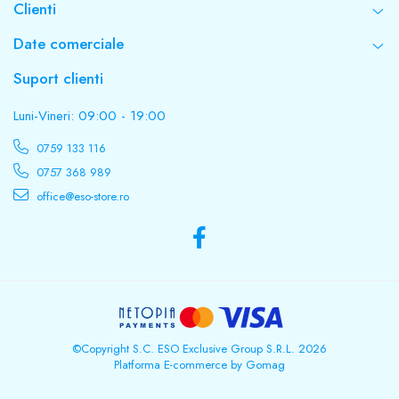
Clienti
Date comerciale
Suport clienti
Luni-Vineri: 09:00 - 19:00
0759 133 116
0757 368 989
office@eso-store.ro
©Copyright S.C. ESO Exclusive Group S.R.L. 2026
Platforma E-commerce by Gomag