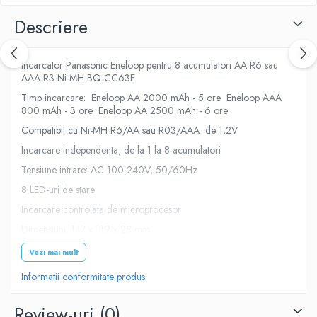
Descriere
Incarcator Panasonic Eneloop pentru 8 acumulatori AA R6 sau
AAA R3 Ni-MH BQ-CC63E
Timp incarcare: Eneloop AA 2000 mAh - 5 ore Eneloop AAA
800 mAh - 3 ore Eneloop AA 2500 mAh - 6 ore
Compatibil cu Ni-MH R6/AA sau R03/AAA de 1,2V
Incarcare independenta, de la 1 la 8 acumulatori
Tensiune intrare: AC 100-240V, 50/60Hz
8 LED-uri de stare
Incarcare controlata de microprocesor
Dimensiuni: 147 x 119 x 28 mm
Vezi mai mult
Informatii conformitate produs
Review-uri
(0)