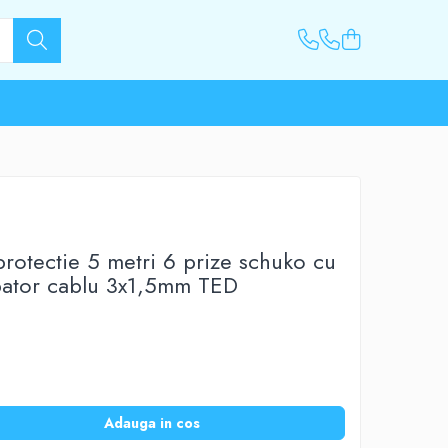
protectie 5 metri 6 prize schuko cu
upator cablu 3x1,5mm TED
Adauga in cos