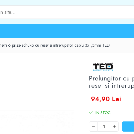
metri 6 prize schuko cu reset si intrerupator cablu 3x1,5mm TED
Prelungitor cu 
reset si intrer
94,90 Lei
IN STOC