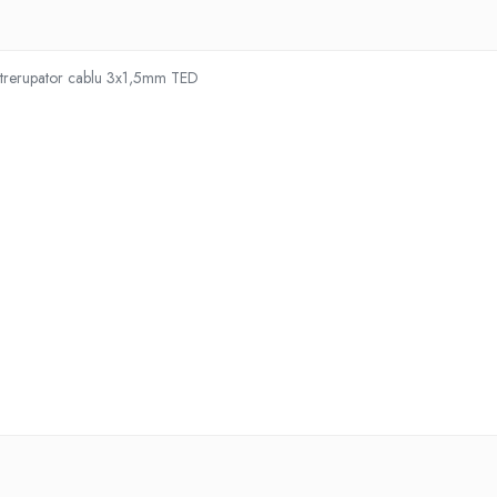
 intrerupator cablu 3x1,5mm TED