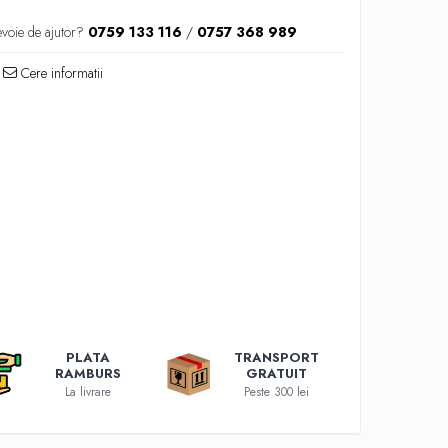
evoie de ajutor?
0759 133 116
/
0757 368 989
Cere informatii
PLATA
TRANSPORT
RAMBURS
GRATUIT
La livrare
Peste 300 lei