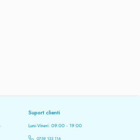
Suport clienti
.
Luni-Vineri: 09:00 - 19:00
0759 133 116