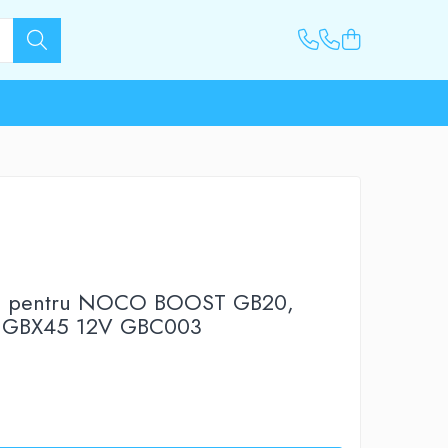
ori pentru NOCO BOOST GB20,
i GBX45 12V GBC003