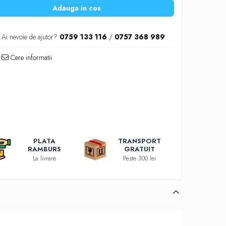
Adauga in cos
Ai nevoie de ajutor?
0759 133 116
/
0757 368 989
Cere informatii
PLATA
TRANSPORT
RAMBURS
GRATUIT
La livrare
Peste 300 lei