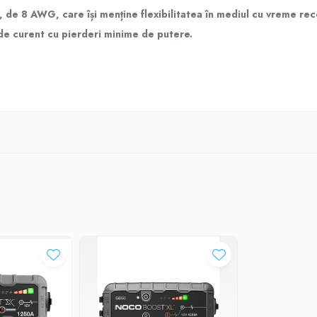
ură, de 8 AWG, care își menține flexibilitatea în mediul cu vreme rec
 de curent cu pierderi minime de putere.