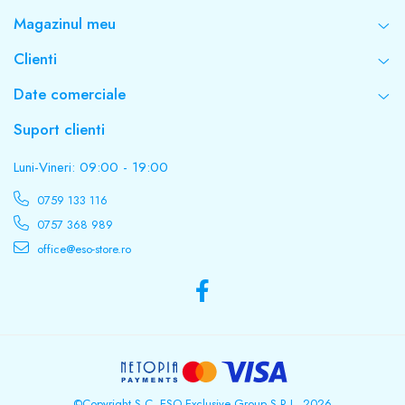
Magazinul meu
Clienti
Date comerciale
Suport clienti
Luni-Vineri: 09:00 - 19:00
0759 133 116
0757 368 989
office@eso-store.ro
©Copyright S.C. ESO Exclusive Group S.R.L. 2026