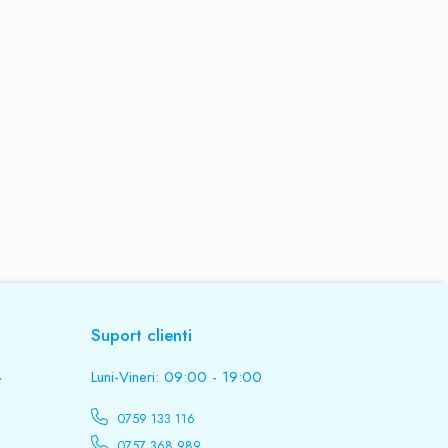
Suport clienti
.
Luni-Vineri: 09:00 - 19:00
0759 133 116
0757 368 989