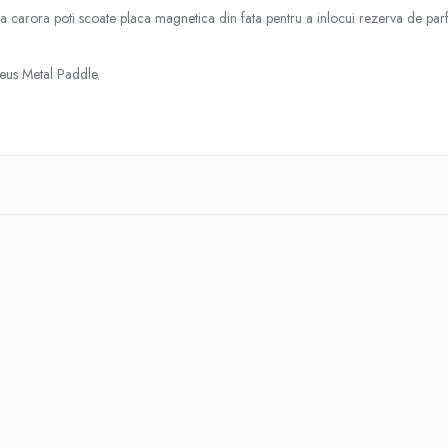
a carora poti scoate placa magnetica din fata pentru a inlocui rezerva de pa
eus Metal Paddle.