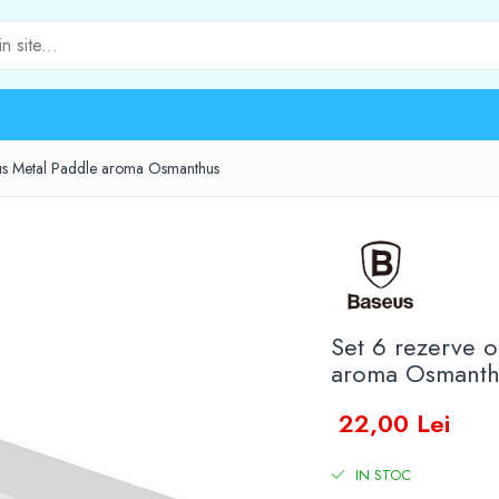
eus Metal Paddle aroma Osmanthus
Set 6 rezerve o
aroma Osmanth
22,00 Lei
IN STOC