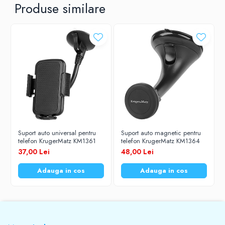
Produse similare
Suport auto universal pentru
Suport auto magnetic pentru
telefon KrugerMatz KM1361
telefon KrugerMatz KM1364
37,00 Lei
48,00 Lei
Adauga in cos
Adauga in cos