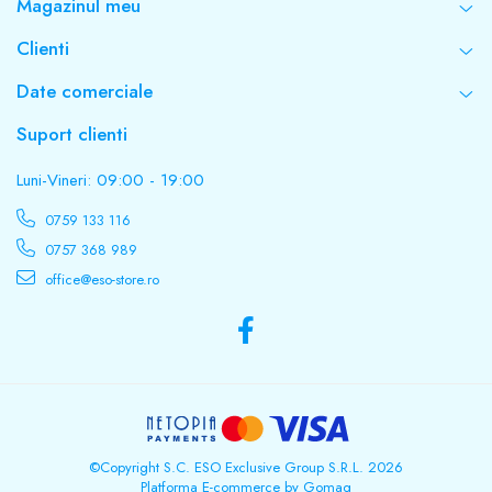
Magazinul meu
Clienti
Date comerciale
Suport clienti
Luni-Vineri: 09:00 - 19:00
0759 133 116
0757 368 989
office@eso-store.ro
©Copyright S.C. ESO Exclusive Group S.R.L. 2026
Platforma E-commerce by Gomag