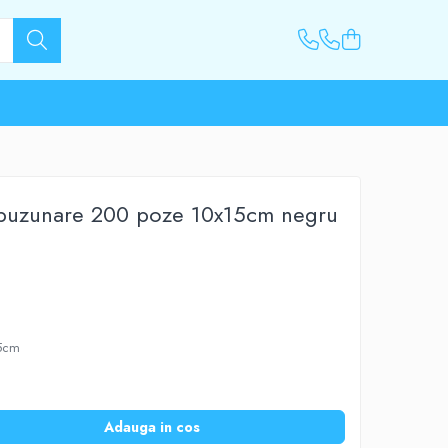
 buzunare 200 poze 10x15cm negru
15cm
Adauga in cos