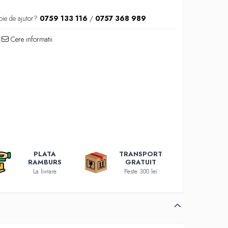
oie de ajutor?
0759 133 116
/
0757 368 989
Cere informatii
PLATA
TRANSPORT
RAMBURS
GRATUIT
La livrare
Peste 300 lei