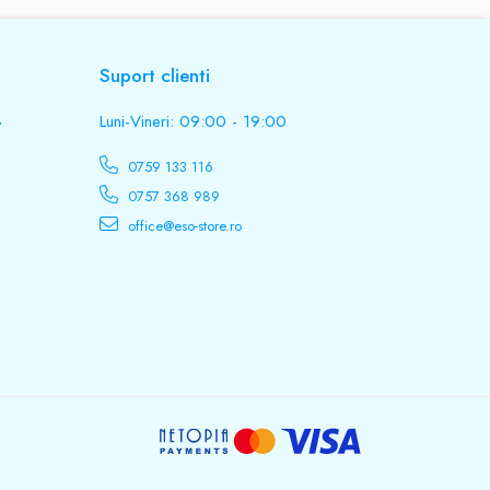
Suport clienti
.
Luni-Vineri: 09:00 - 19:00
0759 133 116
0757 368 989
office@eso-store.ro