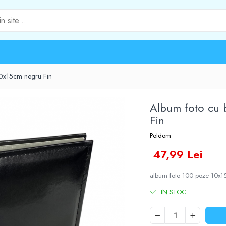
0x15cm negru Fin
Album foto cu
Fin
Poldom
47,99 Lei
album foto 100 poze 10x
IN STOC