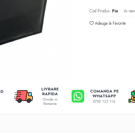
Cod Produs:
Fin
Ai nev
Adauga la Favorite
LIVRARE
COMANDA PE
RD
RAPIDA
WHATSAPP
Orinde in
0759 133 116
Romania