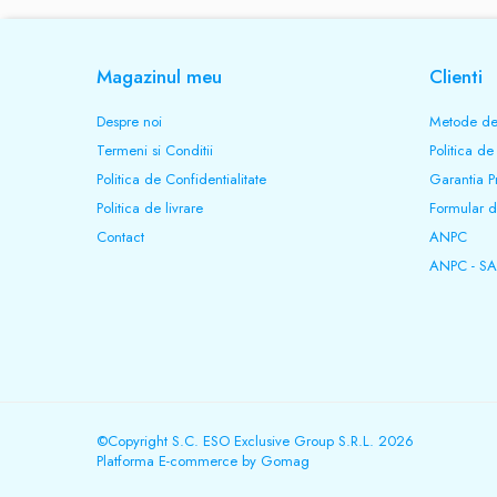
Magazinul meu
Clienti
Despre noi
Metode de
Termeni si Conditii
Politica de
Politica de Confidentialitate
Garantia P
Politica de livrare
Formular d
Contact
ANPC
ANPC - SA
©Copyright S.C. ESO Exclusive Group S.R.L. 2026
Platforma E-commerce by Gomag