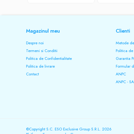
Magazinul meu
Clienti
Despre noi
Metode de
Termeni si Conditii
Politica de
Politica de Confidentialitate
Garantia P
Politica de livrare
Formular d
Contact
ANPC
ANPC - SA
©Copyright S.C. ESO Exclusive Group S.R.L. 2026