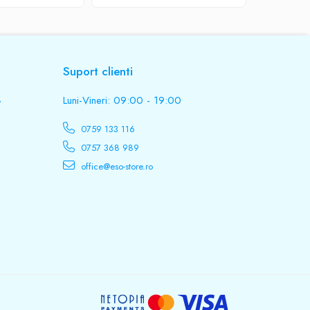
Suport clienti
.
Luni-Vineri: 09:00 - 19:00
0759 133 116
0757 368 989
office@eso-store.ro