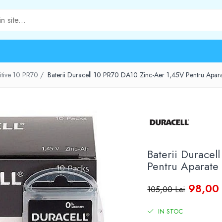
itive 10 PR70 /
Baterii Duracell 10 PR70 DA10 Zinc-Aer 1,45V Pentru Aparat
Baterii Durace
Pentru Aparate 
98,00 
105,00 Lei
IN STOC