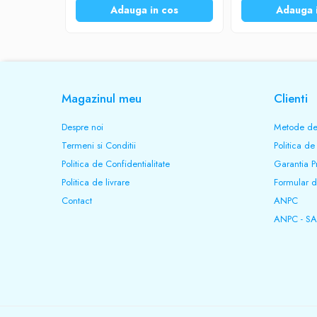
Adauga in cos
Adauga 
Magazinul meu
Clienti
Despre noi
Metode de
Termeni si Conditii
Politica de
Politica de Confidentialitate
Garantia P
Politica de livrare
Formular d
Contact
ANPC
ANPC - SA