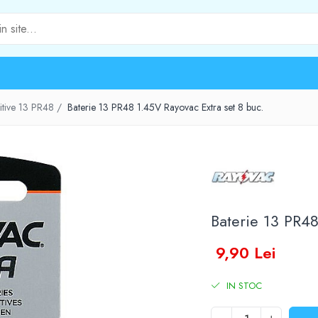
itive 13 PR48 /
Baterie 13 PR48 1.45V Rayovac Extra set 8 buc.
Baterie 13 PR48
9,90 Lei
IN STOC