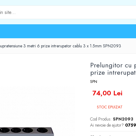
a supratensiune 3 metri 6 prize intrerupator cablu 3 x 1.5mm SPN2093
Prelungitor cu 
prize intrerup
SPN
74,00 Lei
STOC EPUIZAT
Cod Produs:
SPN2093
Ai nevoie de ajutor?
0759