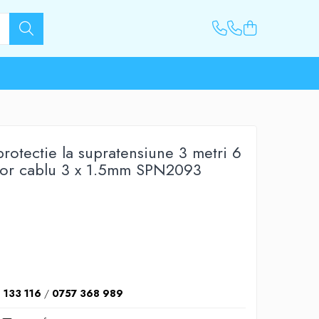
protectie la supratensiune 3 metri 6
ator cablu 3 x 1.5mm SPN2093
 133 116
/
0757 368 989