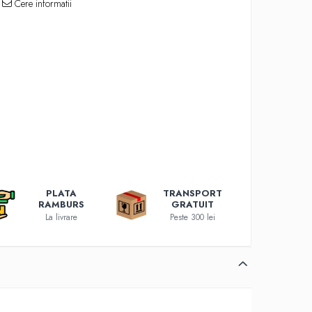
Cere informatii
PLATA
TRANSPORT
RAMBURS
GRATUIT
La livrare
Peste 300 lei