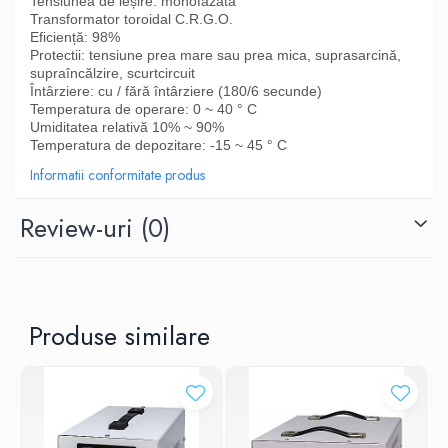
Tensiunea de ieșire: monofazata
Transformator toroidal C.R.G.O.
Eficiență: 98%
Protectii: tensiune prea mare sau prea mica, suprasarcină,
supraîncălzire, scurtcircuit
Întârziere: cu / fără întârziere (180/6 secunde)
Temperatura de operare: 0 ~ 40 ° C
Umiditatea relativă 10% ~ 90%
Temperatura de depozitare: -15 ~ 45 ° C
Informatii conformitate produs
Review-uri
(0)
Produse similare