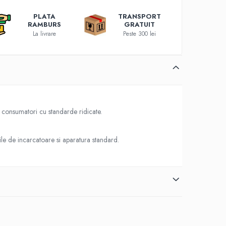
PLATA
TRANSPORT
RAMBURS
GRATUIT
La livrare
Peste 300 lei
ru consumatori cu standarde ridicate.
rile de incarcatoare si aparatura standard.