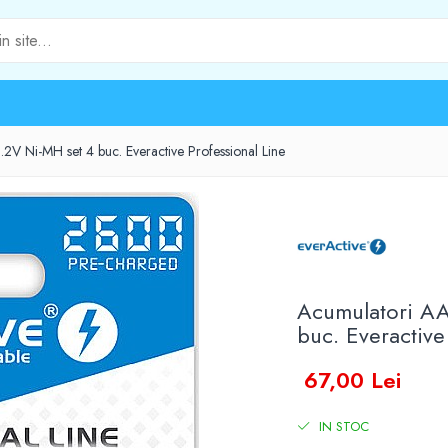
 Ni-MH set 4 buc. Everactive Professional Line
Acumulatori A
buc. Everactive
67,00 Lei
IN STOC