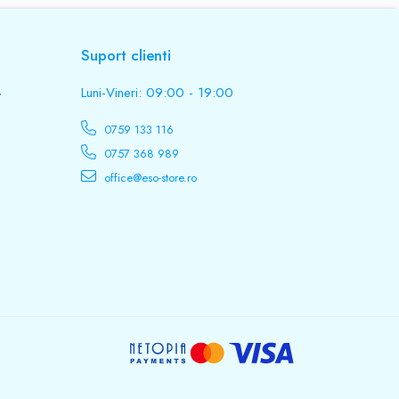
Suport clienti
.
Luni-Vineri: 09:00 - 19:00
0759 133 116
0757 368 989
office@eso-store.ro