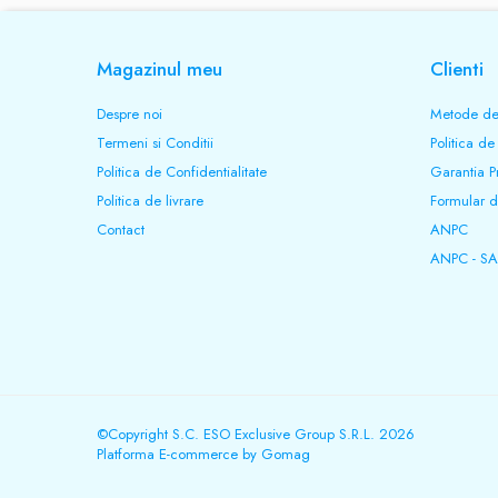
Magazinul meu
Clienti
Despre noi
Metode de
Termeni si Conditii
Politica de
Politica de Confidentialitate
Garantia P
Politica de livrare
Formular d
Contact
ANPC
ANPC - SA
©Copyright S.C. ESO Exclusive Group S.R.L. 2026
Platforma E-commerce by Gomag