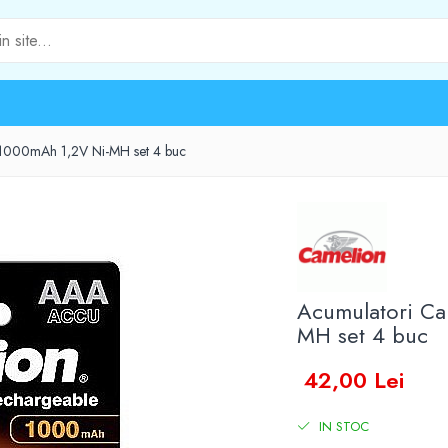
1000mAh 1,2V Ni-MH set 4 buc
Acumulatori C
MH set 4 buc
42,00 Lei
IN STOC