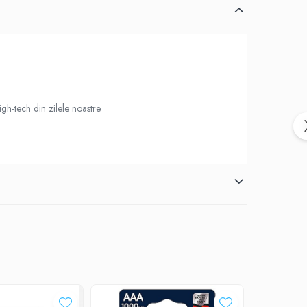
h-tech din zilele noastre.