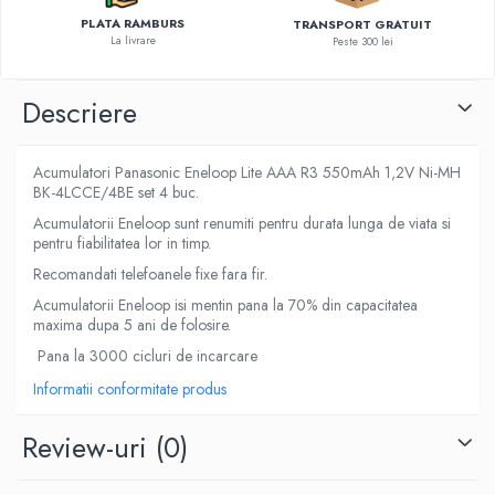
PLATA RAMBURS
TRANSPORT GRATUIT
La livrare
Peste 300 lei
Descriere
Acumulatori Panasonic Eneloop Lite AAA R3 550mAh 1,2V Ni-MH
BK-4LCCE/4BE set 4 buc.
Acumulatorii Eneloop sunt renumiti pentru durata lunga de viata si
pentru fiabilitatea lor in timp.
Recomandati telefoanele fixe fara fir.
Acumulatorii Eneloop isi mentin pana la 70% din capacitatea
maxima dupa 5 ani de folosire.
Pana la 3000 cicluri de incarcare
Informatii conformitate produs
Review-uri
(0)