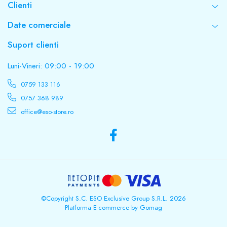
Clienti
Date comerciale
Suport clienti
Luni-Vineri: 09:00 - 19:00
0759 133 116
0757 368 989
office@eso-store.ro
©Copyright S.C. ESO Exclusive Group S.R.L. 2026
Platforma E-commerce by Gomag