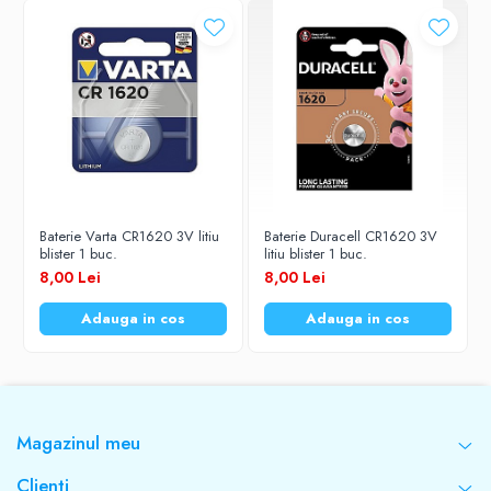
Baterie Varta CR1620 3V litiu
Baterie Duracell CR1620 3V
blister 1 buc.
litiu blister 1 buc.
8,00 Lei
8,00 Lei
Adauga in cos
Adauga in cos
Magazinul meu
Clienti