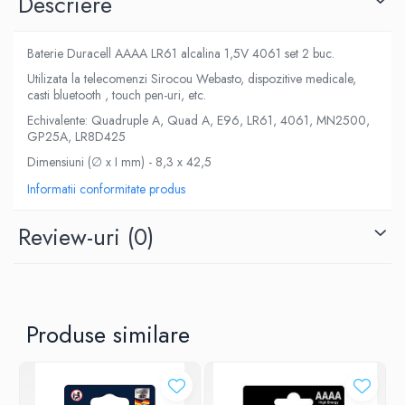
Descriere
Baterie Duracell AAAA LR61 alcalina 1,5V 4061 set 2 buc.
Utilizata la telecomenzi Sirocou Webasto, dispozitive medicale,
casti bluetooth , touch pen-uri, etc.
Echivalente: Quadruple A, Quad A, E96, LR61, 4061, MN2500,
GP25A, LR8D425
Dimensiuni (∅ x I mm) - 8,3 x 42,5
Informatii conformitate produs
Review-uri
(0)
Produse similare