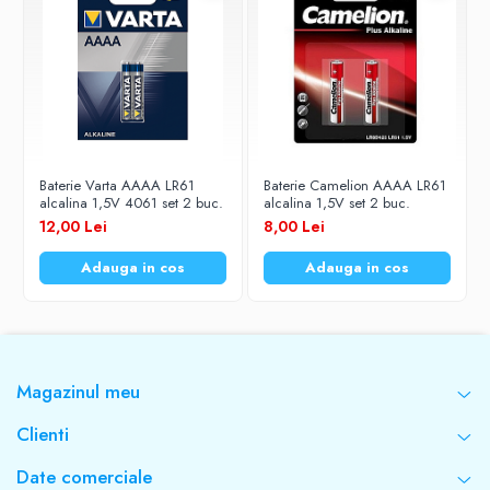
Baterie Varta AAAA LR61
Baterie Camelion AAAA LR61
alcalina 1,5V 4061 set 2 buc.
alcalina 1,5V set 2 buc.
12,00 Lei
8,00 Lei
Adauga in cos
Adauga in cos
Magazinul meu
Clienti
Date comerciale