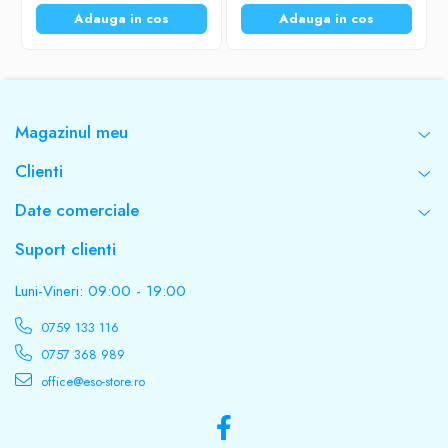
Adauga in cos
Adauga in cos
Magazinul meu
Clienti
Date comerciale
Suport clienti
Luni-Vineri: 09:00 - 19:00
0759 133 116
0757 368 989
office@eso-store.ro