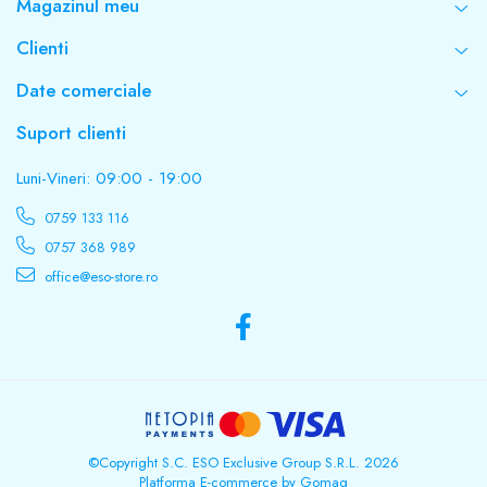
Magazinul meu
Clienti
Date comerciale
Suport clienti
Luni-Vineri: 09:00 - 19:00
0759 133 116
0757 368 989
office@eso-store.ro
©Copyright S.C. ESO Exclusive Group S.R.L. 2026
Platforma E-commerce by Gomag