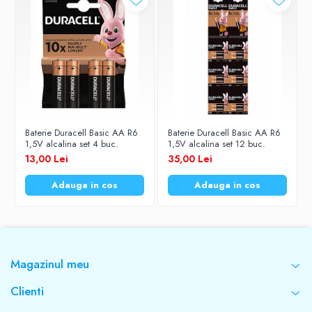
Baterie Duracell Basic AA R6
Baterie Duracell Basic AA R6
1,5V alcalina set 4 buc.
1,5V alcalina set 12 buc.
13,00 Lei
35,00 Lei
Adauga in cos
Adauga in cos
Magazinul meu
Clienti