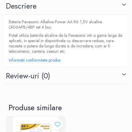
Descriere
Baterie Panasonic Alkaline Power AA R6 1,5V alcalina
LR06APB/4BP set 4 buc.
Puteti utiliza bateriile alcaline de la Panasonic intr-o gama larga de
aplicatii, in special in dispozitivele cu descarcare redusa, care
necesita o putere de lunga durata si de incredere, cum ar fi
telecomenzi, cantare, ceasuri etc.
Informatii conformitate produs
Review-uri
(0)
Produse similare