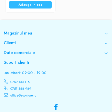
Adauga in cos
Magazinul meu
Clienti
Date comerciale
Suport clienti
Luni-Vineri: 09:00 - 19:00
0759 133 116
0757 368 989
office@eso-store.ro