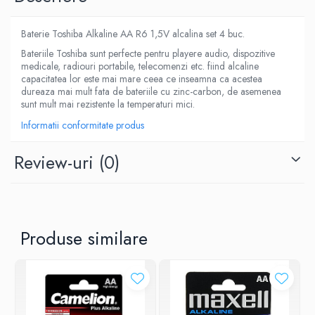
Baterie Toshiba Alkaline AA R6 1,5V alcalina set 4 buc.
Bateriile Toshiba sunt perfecte pentru playere audio, dispozitive
medicale, radiouri portabile, telecomenzi etc. fiind alcaline
capacitatea lor este mai mare ceea ce inseamna ca acestea
dureaza mai mult fata de bateriile cu zinc-carbon, de asemenea
sunt mult mai rezistente la temperaturi mici.
Informatii conformitate produs
Review-uri
(0)
Produse similare