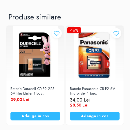
Produse similare
-16%
Baterie Duracell CR-P2 223
Baterie Panasonic CR-P2 6V
6V litiu blister 1 buc.
litiu blister 1 buc.
39,00 Lei
34,00 Lei
28,50 Lei
Adauga in cos
Adauga in cos