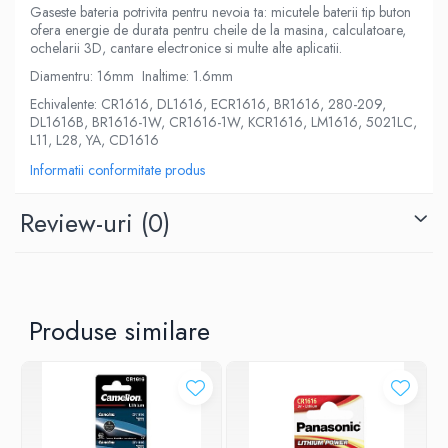
Gaseste bateria potrivita pentru nevoia ta: micutele baterii tip buton
ofera energie de durata pentru cheile de la masina, calculatoare,
ochelarii 3D, cantare electronice si multe alte aplicatii.
Diamentru: 16mm Inaltime: 1.6mm
Echivalente: CR1616, DL1616, ECR1616, BR1616, 280-209,
DL1616B, BR1616-1W, CR1616-1W, KCR1616, LM1616, 5021LC,
L11, L28, YA, CD1616
Informatii conformitate produs
Review-uri
(0)
Produse similare