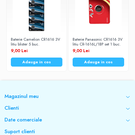
Baterie Camelion CR1616 3V
Baterie Panasonic CR1616 3V
litiu blister 5 buc.
litiu CR-1616L/1BP set 1 buc.
9,00 Lei
9,00 Lei
Adauga in cos
Adauga in cos
Magazinul meu
Clienti
Date comerciale
Suport clienti