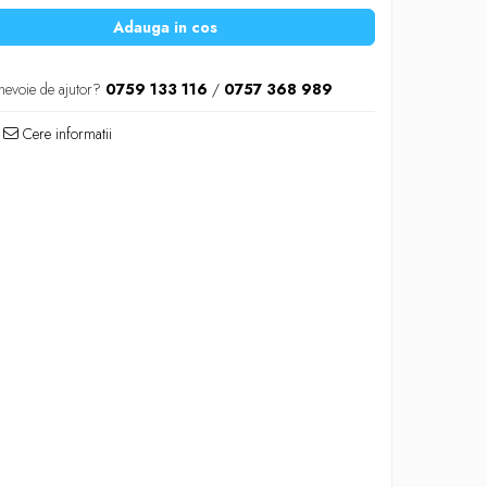
Adauga in cos
nevoie de ajutor?
0759 133 116
/
0757 368 989
Cere informatii