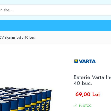
,5V alcalina cutie 40 buc.
Baterie Varta I
40 buc.
69,00 Lei
IN STOC