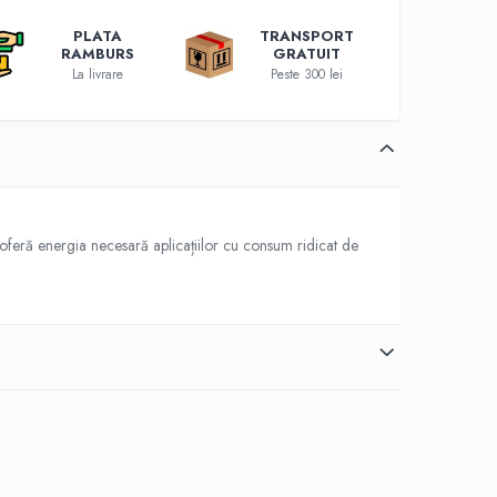
PLATA
TRANSPORT
RAMBURS
GRATUIT
La livrare
Peste 300 lei
al oferă energia necesară aplicațiilor cu consum ridicat de