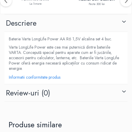
La livrare
Peste 300 lei
Descriere
Baterie Varta LongLife Power AA R6 1,5V alcalina set 4 buc.
Varta LongLife Power este cea mai puternică dintre bateriile
VARTA. Concepută special pentru aparate cum ar fi jucăriile,
accesorii pentru calculator, lanterne, etc. Bateriile Varta LongLife
Power oferă energia necesară aplicațiilor cu consum ridicat de
energie.
Informatii conformitate produs
Review-uri
(0)
Produse similare