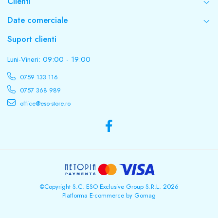
Clienti
Date comerciale
Suport clienti
Luni-Vineri: 09:00 - 19:00
0759 133 116
0757 368 989
office@eso-store.ro
©Copyright S.C. ESO Exclusive Group S.R.L. 2026
Platforma E-commerce by Gomag