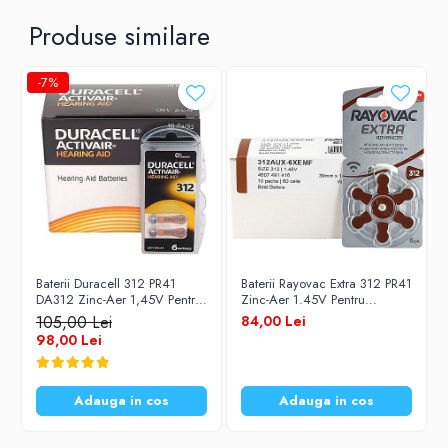
Produse similare
-7%
Baterii Duracell 312 PR41
Baterii Rayovac Extra 312 PR41
DA312 Zinc-Aer 1,45V Pentru
Zinc-Aer 1.45V Pentru
Aparate Auditive Set 60
Aparate Auditive Set 60
105,00 Lei
84,00 Lei
Baterii
Baterii
98,00 Lei
Adauga in cos
Adauga in cos