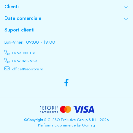
Clienti
Date comerciale
Suport clienti
Luni-Vineri: 09:00 - 19:00
0759 133 116
0757 368 989
office@eso-store.ro
©Copyright S.C. ESO Exclusive Group S.R.L. 2026
Platforma E-commerce by Gomag