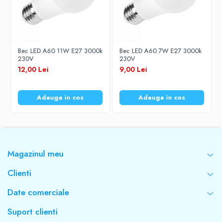
Bec LED A60 11W E27 3000k
Bec LED A60 7W E27 3000k
230V
230V
12,00 Lei
9,00 Lei
Adauga in cos
Adauga in cos
Magazinul meu
Clienti
Date comerciale
Suport clienti