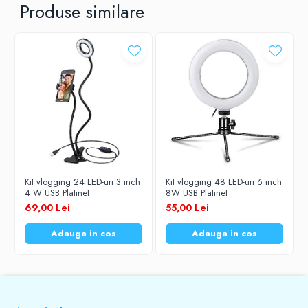
Produse similare
Kit vlogging 24 LED-uri 3 inch
Kit vlogging 48 LED-uri 6 inch
4 W USB Platinet
8W USB Platinet
69,00 Lei
55,00 Lei
Adauga in cos
Adauga in cos