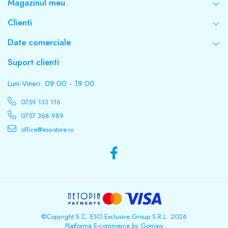
Magazinul meu
Clienti
Date comerciale
Suport clienti
Luni-Vineri: 09:00 - 19:00
0759 133 116
0757 368 989
office@eso-store.ro
©Copyright S.C. ESO Exclusive Group S.R.L. 2026
Platforma E-commerce by Gomag