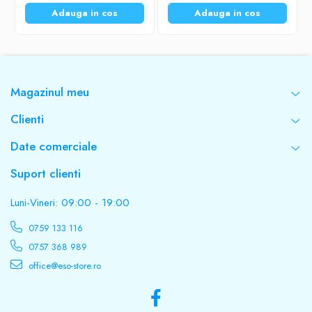
Adauga in cos
Adauga in cos
Magazinul meu
Clienti
Date comerciale
Suport clienti
Luni-Vineri: 09:00 - 19:00
0759 133 116
0757 368 989
office@eso-store.ro