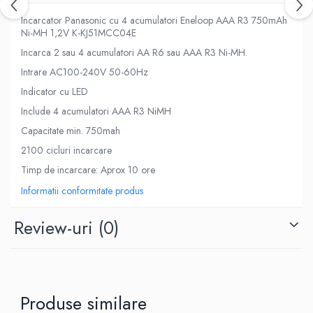
Incarcator Panasonic cu 4 acumulatori Eneloop AAA R3 750mAh
Ni-MH 1,2V K-KJ51MCC04E
Incarca 2 sau 4 acumulatori AA R6 sau AAA R3 Ni-MH.
Intrare AC100-240V 50-60Hz
Indicator cu LED
Include 4 acumulatori AAA R3 NiMH
Capacitate min. 750mah
2100 cicluri incarcare
Timp de incarcare: Aprox 10 ore
Informatii conformitate produs
Review-uri
(0)
Produse similare