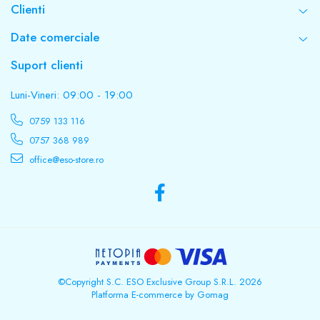
Clienti
Date comerciale
Suport clienti
Luni-Vineri: 09:00 - 19:00
0759 133 116
0757 368 989
office@eso-store.ro
©Copyright S.C. ESO Exclusive Group S.R.L. 2026
Platforma E-commerce by Gomag