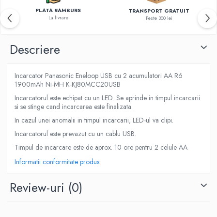
PLATA RAMBURS
TRANSPORT GRATUIT
La livrare
Peste 300 lei
Descriere
Incarcator Panasonic Eneloop USB cu 2 acumulatori AA R6
1900mAh Ni-MH K-KJ80MCC20USB
Incarcatorul este echipat cu un LED. Se aprinde in timpul incarcarii
si se stinge cand incarcarea este finalizata.
In cazul unei anomalii in timpul incarcarii, LED-ul va clipi.
Incarcatorul este prevazut cu un cablu USB.
Timpul de incarcare este de aprox. 10 ore pentru 2 celule AA
Informatii conformitate produs
Review-uri
(0)