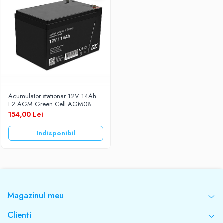
Acumulator stationar 12V 14Ah
F2 AGM Green Cell AGM08
154,00 Lei
Indisponibil
Magazinul meu
Clienti