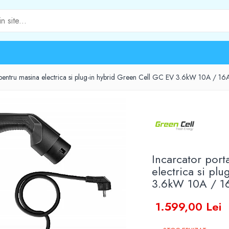
2 pentru masina electrica si plug-in hybrid Green Cell GC EV 3.6kW 10A / 16
Incarcator port
electrica si pl
3.6kW 10A / 1
1.599,00 Lei