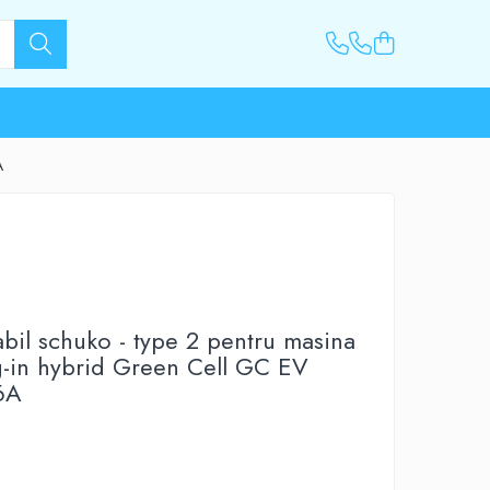
A
abil schuko - type 2 pentru masina
ug-in hybrid Green Cell GC EV
6A