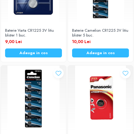
Baterie Varta CR1225 3V litiu
Baterie Camelion CR1225 3V litiu
blister 1 buc.
blister 5 buc.
9,00 Lei
10,00 Lei
Adauga in cos
Adauga in cos