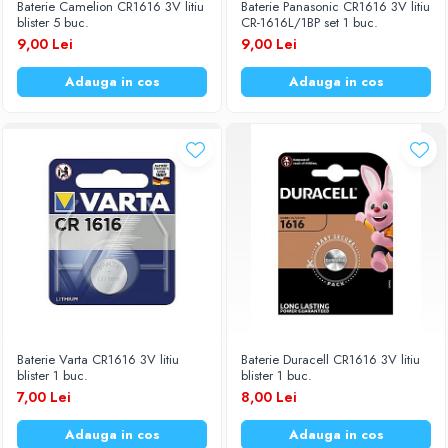
Baterie Camelion CR1616 3V litiu
Baterie Panasonic CR1616 3V litiu
blister 5 buc.
CR-1616L/1BP set 1 buc.
9,00 Lei
9,00 Lei
Adauga in cos
Adauga in cos
Baterie Varta CR1616 3V litiu
Baterie Duracell CR1616 3V litiu
blister 1 buc.
blister 1 buc.
7,00 Lei
8,00 Lei
Adauga in cos
Adauga in cos