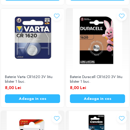
Baterie Varta CR1620 3V litiu
Baterie Duracell CR1620 3V litiu
blister 1 buc.
blister 1 buc.
8,00 Lei
8,00 Lei
Adauga in cos
Adauga in cos