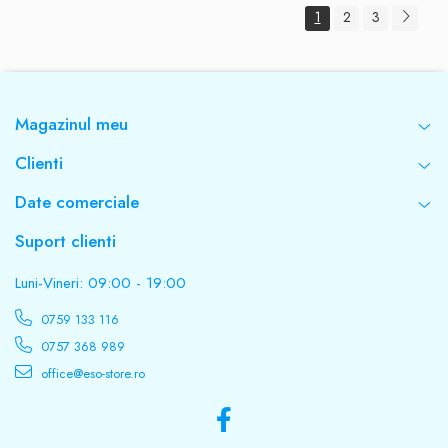
1
2
3
Magazinul meu
Clienti
Date comerciale
Suport clienti
Luni-Vineri: 09:00 - 19:00
0759 133 116
0757 368 989
office@eso-store.ro