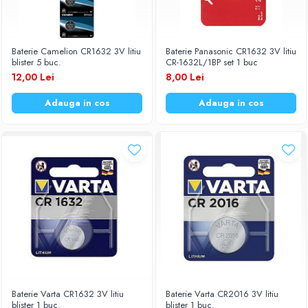
Baterie Camelion CR1632 3V litiu
Baterie Panasonic CR1632 3V litiu
blister 5 buc.
CR-1632L/1BP set 1 buc
12,00 Lei
8,00 Lei
Adauga in cos
Adauga in cos
Baterie Varta CR1632 3V litiu
Baterie Varta CR2016 3V litiu
blister 1 buc.
blister 1 buc.