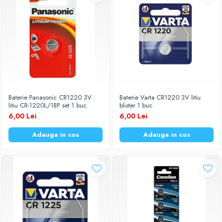
Baterie Panasonic CR1220 3V
Baterie Varta CR1220 3V litiu
litiu CR-1220L/1BP set 1 buc.
blister 1 buc.
6,00 Lei
6,00 Lei
Adauga in cos
Adauga in cos