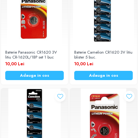
Baterie Panasonic CR1620 3V
Baterie Camelion CR1620 3V litiu
litiu CR-1620L/1BP set 1 buc
blister 5 buc.
10,00 Lei
10,00 Lei
Adauga in cos
Adauga in cos