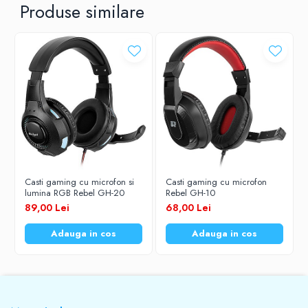
Produse similare
Casti gaming cu microfon si
Casti gaming cu microfon
lumina RGB Rebel GH-20
Rebel GH-10
89,00 Lei
68,00 Lei
Adauga in cos
Adauga in cos