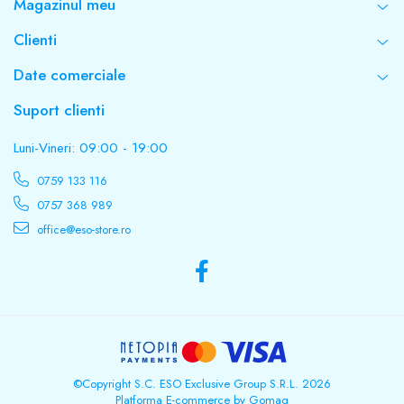
Magazinul meu
Clienti
Date comerciale
Suport clienti
Luni-Vineri: 09:00 - 19:00
0759 133 116
0757 368 989
office@eso-store.ro
©Copyright S.C. ESO Exclusive Group S.R.L. 2026
Platforma E-commerce by Gomag