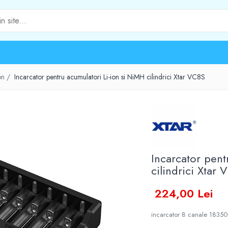
Ion /
Incarcator pentru acumulatori Li-ion si NiMH cilindrici Xtar VC8S
Incarcator pent
cilindrici Xtar
224,00 Lei
incarcator 8 canale 1835