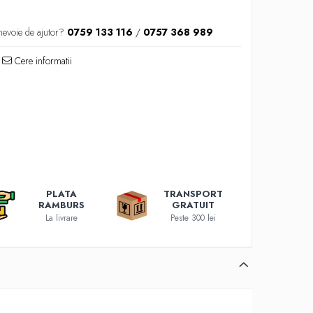
nevoie de ajutor?
0759 133 116
/
0757 368 989
Cere informatii
PLATA
TRANSPORT
RAMBURS
GRATUIT
La livrare
Peste 300 lei