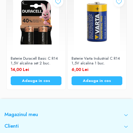
Baterie Duracell Basic C R14
Baterie Varta Industrial C R14
1,5V alcalina set 2 buc.
1,5V alcalina 1 buc.
14,00 Lei
6,00 Lei
Adauga in cos
Adauga in cos
Magazinul meu
Clienti