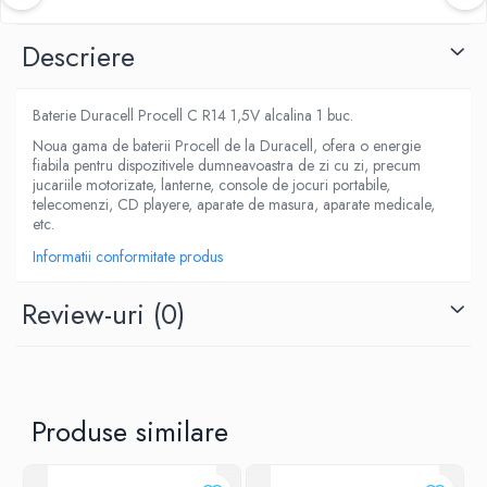
Descriere
Baterie Duracell Procell C R14 1,5V alcalina 1 buc.
Noua gama de baterii Procell de la Duracell, ofera o energie
fiabila pentru dispozitivele dumneavoastra de zi cu zi, precum
jucariile motorizate, lanterne, console de jocuri portabile,
telecomenzi, CD playere, aparate de masura, aparate medicale,
etc.
Informatii conformitate produs
Review-uri
(0)
Produse similare