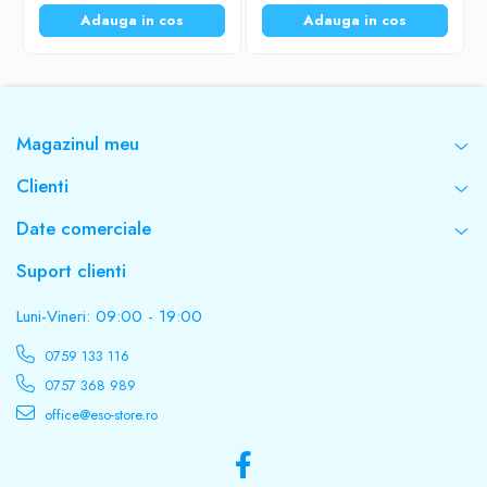
Adauga in cos
Adauga in cos
Magazinul meu
Clienti
Date comerciale
Suport clienti
Luni-Vineri: 09:00 - 19:00
0759 133 116
0757 368 989
office@eso-store.ro