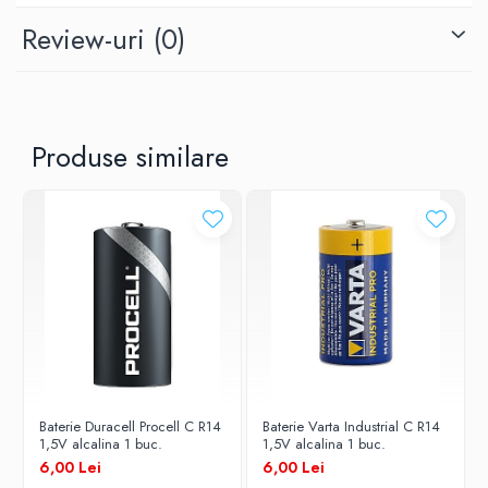
Review-uri
(0)
Produse similare
Baterie Duracell Procell C R14
Baterie Varta Industrial C R14
1,5V alcalina 1 buc.
1,5V alcalina 1 buc.
6,00 Lei
6,00 Lei