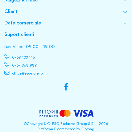
Clienti
Date comerciale
Suport clienti
Luni-Vineri: 09:00 - 19:00
0759 133 116
0757 368 989
office@eso-store.ro
©Copyright S.C. ESO Exclusive Group S.R.L. 2026
Platforma E-commerce by Gomag