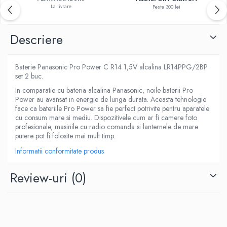
La livrare
Peste 300 lei
Descriere
Baterie Panasonic Pro Power C R14 1,5V alcalina LR14PPG/2BP
set 2 buc.
In comparatie cu bateria alcalina Panasonic, noile baterii Pro
Power au avansat in energie de lunga durata. Aceasta tehnologie
face ca bateriile Pro Power sa fie perfect potrivite pentru aparatele
cu consum mare si mediu. Dispozitivele cum ar fi camere foto
profesionale, masinile cu radio comanda si lanternele de mare
putere pot fi folosite mai mult timp.
Informatii conformitate produs
Review-uri
(0)